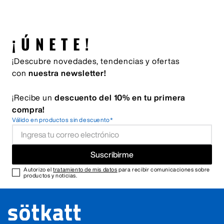
¡ÚNETE!
¡Descubre novedades, tendencias y ofertas
con
nuestra newsletter!
¡Recibe un
descuento del 10% en tu primera
compra!
Válido en productos sin descuento*
Suscribirme
Autorizo el
tratamiento de mis datos
para recibir comunicaciones sobre
productos y noticias.