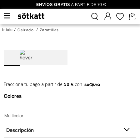
ENVÍOS GRATIS
A PARTIR DE 70 €
Calzado
Zapatillas
50 €
Fracciona tu pago a partir de
con
Colores
Multicolor
Descripción