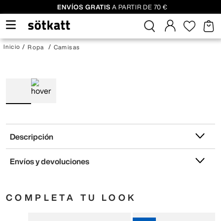
ENVÍOS GRATIS
A PARTIR DE 70 €
Ropa
Camisas
Descripción
Envíos y devoluciones
COMPLETA TU LOOK