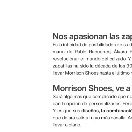
Nos apasionan las zap
Es la infinidad de posibilidades de su
mano de Pablo Recuenco, Álvaro Ro
revolucionar el mundo del calzado. Y
zapatillas ha sido la década de los 9
llevar Morrison Shoes hasta el último 
Morrison Shoes, ve a 
Será algo más que complicado que n
dan la opción de personalizarlas. Per
Y es que sus
diseños, la combinaci
que dejará salir a tu yo más canalla.
llevar a diario.