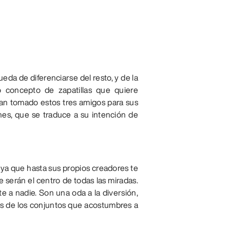
ueda de diferenciarse del resto, y de la
 concepto de zapatillas que quiere
han tomado estos tres amigos para sus
ones, que se traduce a su intención de
, ya que hasta sus propios creadores te
 serán el centro de todas las miradas.
te a nadie. Son una oda a la diversión,
hos de los conjuntos que acostumbres a