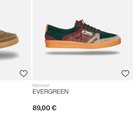
Morrison
EVERGREEN
89
,
00
€