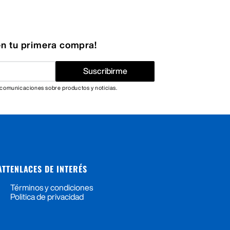
n tu primera compra!
Suscribirme
 comunicaciones sobre productos y noticias.
ATT
ENLACES DE INTERÉS
Términos y condiciones
Politica de privacidad