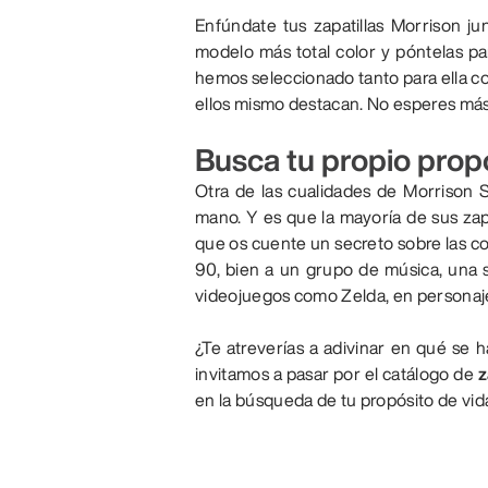
Enfúndate tus zapatillas Morrison j
modelo más total color y póntelas pa
hemos seleccionado tanto para ella co
ellos mismo destacan. No esperes más 
Busca tu propio prop
Otra de las cualidades de Morrison
mano. Y es que la mayoría de sus zapa
que os cuente un secreto sobre las c
90, bien a un grupo de música, una s
videojuegos como Zelda, en personaj
¿Te atreverías a adivinar en qué se 
invitamos a pasar por el catálogo de
z
en la búsqueda de tu propósito de vid