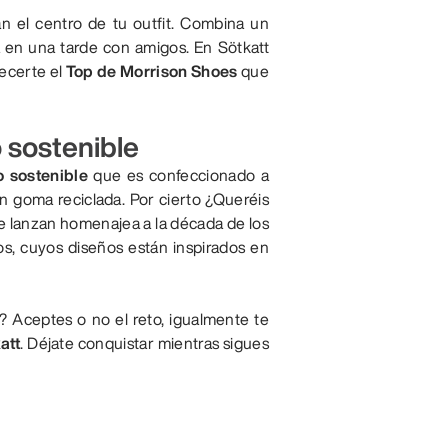
n el centro de tu outfit. Combina un
a en una tarde con amigos. En Sötkatt
recerte el
Top de Morrison Shoes
que
 sostenible
 sostenible
que es confeccionado a
on goma reciclada. Por cierto ¿Queréis
e lanzan homenajea a la década de los
os, cuyos diseños están inspirados en
? Aceptes o no el reto, igualmente te
att
. Déjate conquistar mientras sigues