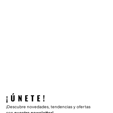
¡ÚNETE!
¡Descubre novedades, tendencias y ofertas
con
nuestra newsletter!