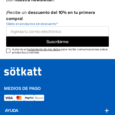
¡Recibe un
descuento del 10% en tu primera
compra!
Válido en productos sin descuento*
Suscribirme
Autorizo el
tratamiento de mis datos
para recibir comunicaciones sobre
productos y noticias.
MEDIOS DE PAGO
AYUDA