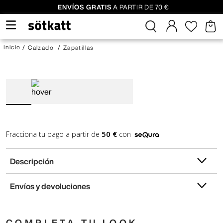
ENVÍOS GRATIS
A PARTIR DE 70 €
Calzado
Zapatillas
50 €
Fracciona tu pago a partir de
con
Descripción
Envíos y devoluciones
COMPLETA TU LOOK