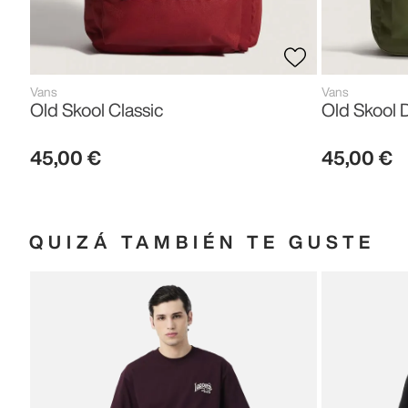
Vans
Vans
Old Skool Classic
Old Skool 
45
,
00
€
45
,
00
€
QUIZÁ TAMBIÉN TE GUSTE