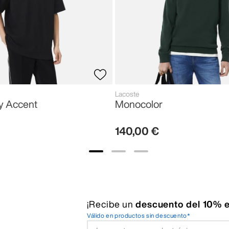
Lacoste
y Accent
Monocolor
140
,
00
€
¡Recibe un
descuento del 10% e
Válido en productos sin descuento*