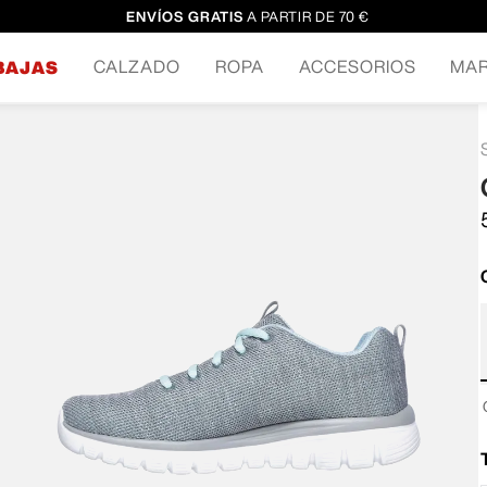
ENVÍOS GRATIS
A PARTIR DE 70 €
CALZADO
ROPA
ACCESORIOS
MA
BAJAS