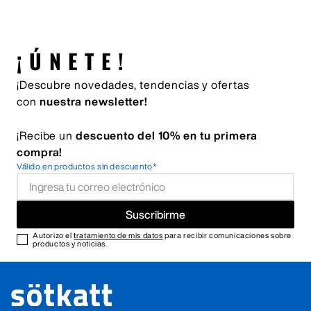
¡ÚNETE!
¡Descubre novedades, tendencias y ofertas
con
nuestra newsletter!
¡Recibe un
descuento del 10% en tu primera
compra!
Válido en productos sin descuento*
Suscribirme
Autorizo el
tratamiento de mis datos
para recibir comunicaciones sobre
productos y noticias.