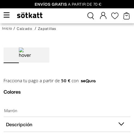
ENVÍOS GRATIS
A PARTIR DE 70 €
Calzado
Zapatillas
50 €
Fracciona tu pago a partir de
con
Colores
Marrón
Descripción