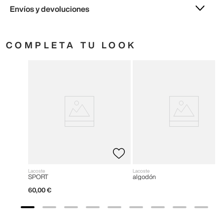
Envíos y devoluciones
COMPLETA TU LOOK
Lacoste
Lacoste
SPORT
algodón
60
,
00
€