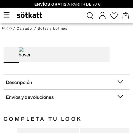
ENVÍOS GRATIS
A PARTIR DE 70 €
Calzado
Botas y botines
Descripción
Envíos y devoluciones
COMPLETA TU LOOK