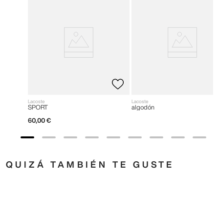
Lacoste
Lacoste
SPORT
algodón
60
,
00
€
QUIZÁ TAMBIÉN TE GUSTE