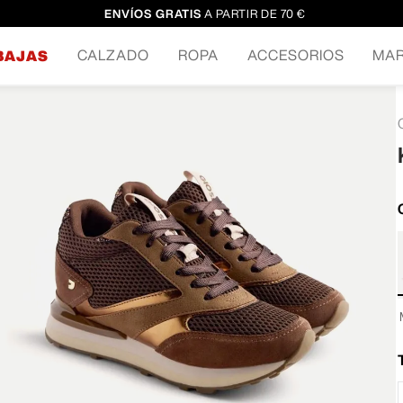
ENVÍOS GRATIS
A PARTIR DE 70 €
CALZADO
ROPA
ACCESORIOS
MA
BAJAS