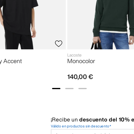
Lacoste
y Accent
Monocolor
140
,
00
€
¡Recibe un
descuento del 10% e
Válido en productos sin descuento*