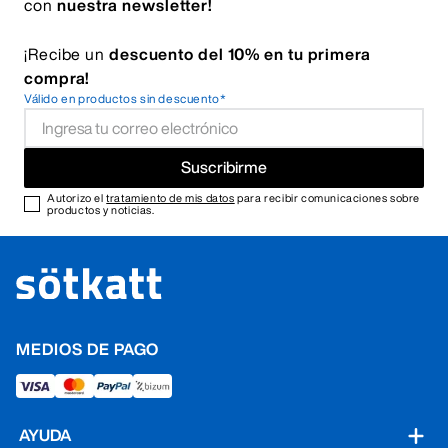
con
nuestra newsletter!
¡Recibe un
descuento del 10% en tu primera
compra!
Válido en productos sin descuento*
Suscribirme
Autorizo el
tratamiento de mis datos
para recibir comunicaciones sobre
productos y noticias.
MEDIOS DE PAGO
AYUDA