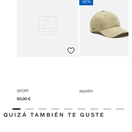
-
50 %
SPORT
algodón
60
,
00
€
QUIZÁ TAMBIÉN TE GUSTE