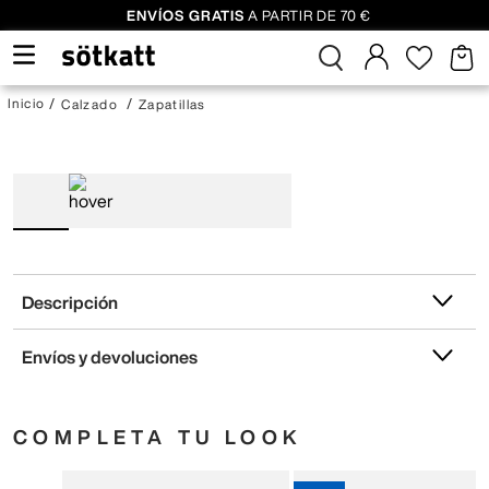
ENVÍOS GRATIS
A PARTIR DE 70 €
Calzado
Zapatillas
Descripción
Envíos y devoluciones
COMPLETA TU LOOK