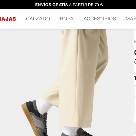
ENVÍOS GRATIS
A PARTIR DE 70 €
CALZADO
ROPA
ACCESORIOS
MA
BAJAS