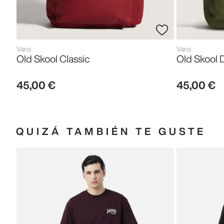
Vans
Vans
Old Skool Classic
Old Skool 
45
,
00
€
45
,
00
€
QUIZÁ TAMBIÉN TE GUSTE