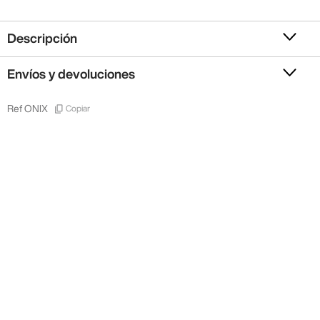
Descripción
Envíos y devoluciones
Copiar
Ref
ONIX