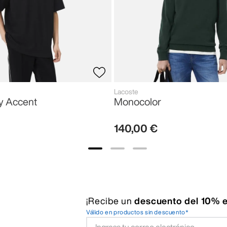
Lacoste
y Accent
Monocolor
140
,
00
€
¡Recibe un
descuento del 10% e
Válido en productos sin descuento*