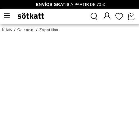
ENVÍOS GRATIS
A PARTIR DE 70 €
Calzado
Zapatillas