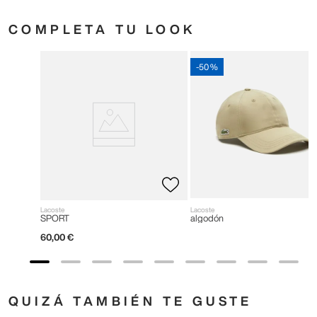
COMPLETA TU LOOK
-
50 %
Lacoste
Lacoste
SPORT
algodón
60
,
00
€
QUIZÁ TAMBIÉN TE GUSTE