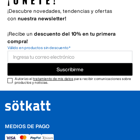
¡ÚNETE!
¡Descubre novedades, tendencias y ofertas
con
nuestra newsletter!
¡Recibe un
descuento del 10% en tu primera
compra!
Válido en productos sin descuento*
Suscribirme
Autorizo el
tratamiento de mis datos
para recibir comunicaciones sobre
productos y noticias.
MEDIOS DE PAGO