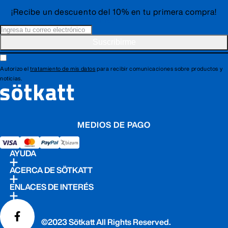
¡Recibe un
descuento del 10% en tu primera compra!
Válido en productos sin descuento*
Suscribirme
Autorizo el
tratamiento de mis datos
para recibir comunicaciones sobre productos y
noticias.
MEDIOS DE PAGO
AYUDA
ACERCA DE SÖTKATT
ENLACES DE INTERÉS
©2023 Sötkatt All Rights Reserved.