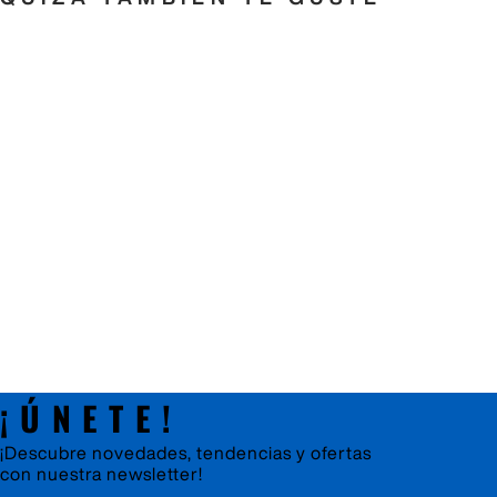
¡ÚNETE!
¡Descubre novedades, tendencias y ofertas
con
nuestra newsletter!