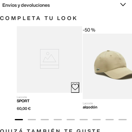
Envíos y devoluciones
COMPLETA TU LOOK
-
50 %
Lacoste
SPORT
Lacoste
algodón
60
,
00
€
QUIZÁ TAMBIÉN TE GUSTE