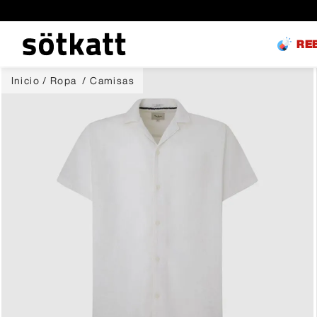
RE
Ropa
Camisas