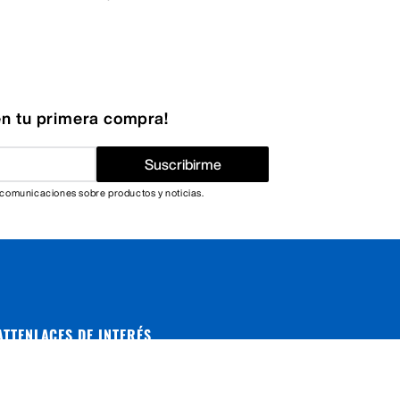
n tu primera compra!
Suscribirme
 comunicaciones sobre productos y noticias.
ATT
ENLACES DE INTERÉS
Términos y condiciones
Politica de privacidad