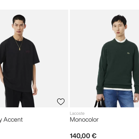
Lacoste
y Accent
Monocolor
140
,
00
€