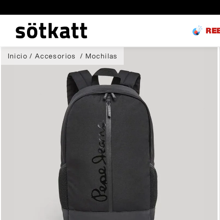
RE
Accesorios
Mochilas