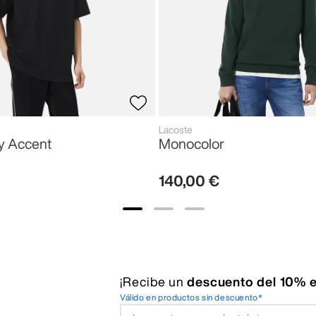
Lacoste
y Accent
Monocolor
140
,
00
€
¡Recibe un
descuento del 10% e
Válido en productos sin descuento*