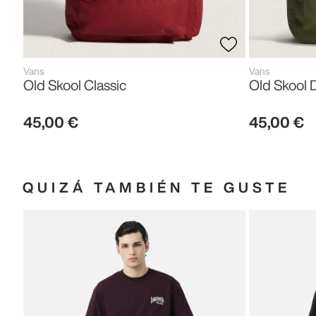
Vans
Vans
Old Skool Classic
Old Skool 
45
,
00
€
45
,
00
€
QUIZÁ TAMBIÉN TE GUSTE