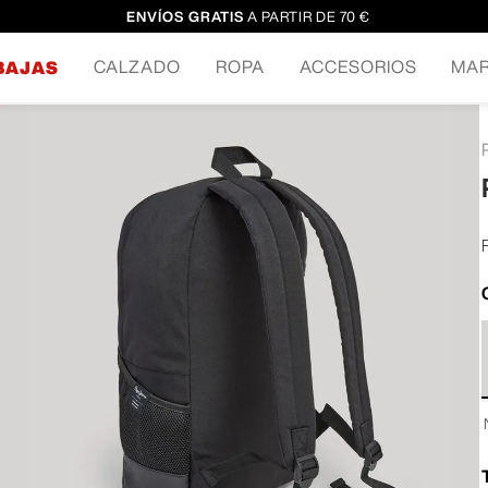
ENVÍOS GRATIS
A PARTIR DE 70 €
CALZADO
ROPA
ACCESORIOS
MA
BAJAS