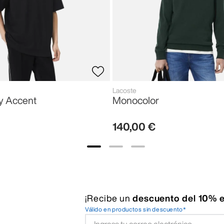
Lacoste
y Accent
Monocolor
140
,
00
€
¡Recibe un
descuento del 10% e
Válido en productos sin descuento*