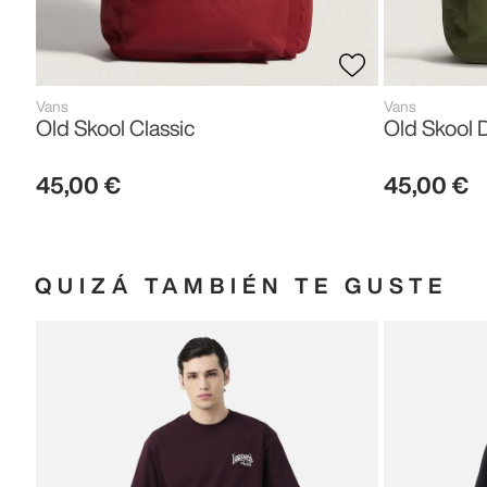
Vans
Vans
Old Skool Classic
Old Skool 
45
,
00
€
45
,
00
€
QUIZÁ TAMBIÉN TE GUSTE