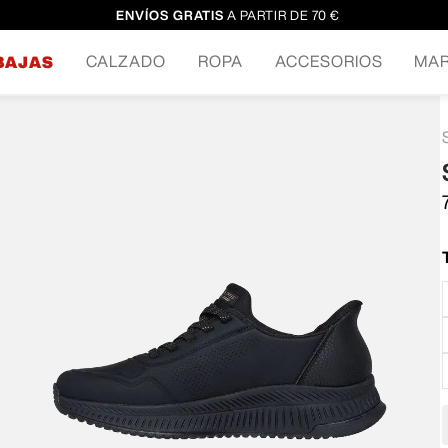
ENVÍOS GRATIS
A PARTIR DE 70 €
CALZADO
ROPA
ACCESORIOS
MA
BAJAS