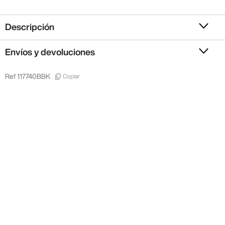
Descripción
Envíos y devoluciones
Copiar
Ref
117740BBK