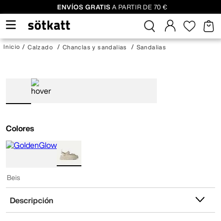
ENVÍOS GRATIS
A PARTIR DE 70 €
Calzado
Chanclas y sandalias
Sandalias
Colores
Beis
Descripción