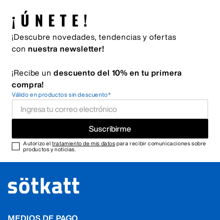
¡ÚNETE!
¡Descubre novedades, tendencias y ofertas
con
nuestra newsletter!
¡Recibe un
descuento del 10% en tu primera
compra!
Válido en productos sin descuento*
Suscribirme
Autorizo el
tratamiento de mis datos
para recibir comunicaciones sobre
productos y noticias.
MEDIOS DE PAGO