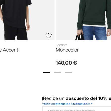
Lacoste
y Accent
Monocolor
140
,
00
€
¡Recibe un
descuento del 10% e
Válido en productos sin descuento*