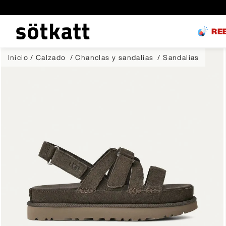
RE
Calzado
Chanclas y sandalias
Sandalias