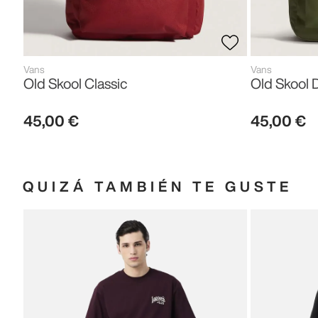
Vans
Vans
Old Skool Classic
Old Skool 
45
,
00
€
45
,
00
€
QUIZÁ TAMBIÉN TE GUSTE