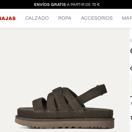
ENVÍOS GRATIS
A PARTIR DE 70 €
CALZADO
ROPA
ACCESORIOS
MA
BAJAS