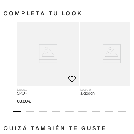
COMPLETA TU LOOK
Lacoste
Lacoste
SPORT
algodón
60
,
00
€
QUIZÁ TAMBIÉN TE GUSTE