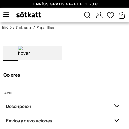
ENVÍOS GRATIS
A PARTIR DE 70 €
Calzado
Zapatillas
Colores
Azul
Descripción
Envíos y devoluciones