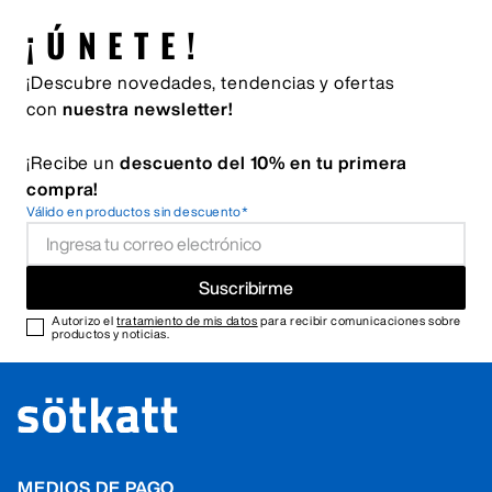
¡ÚNETE!
¡Descubre novedades, tendencias y ofertas
con
nuestra newsletter!
¡Recibe un
descuento del 10% en tu primera
compra!
Válido en productos sin descuento*
Suscribirme
Autorizo el
tratamiento de mis datos
para recibir comunicaciones sobre
productos y noticias.
MEDIOS DE PAGO